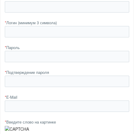
*
Логин (минимум 3 символа)
*
Пароль
*
Подтверждение пароля
*
E-Mail
*
Введите слово на картинке