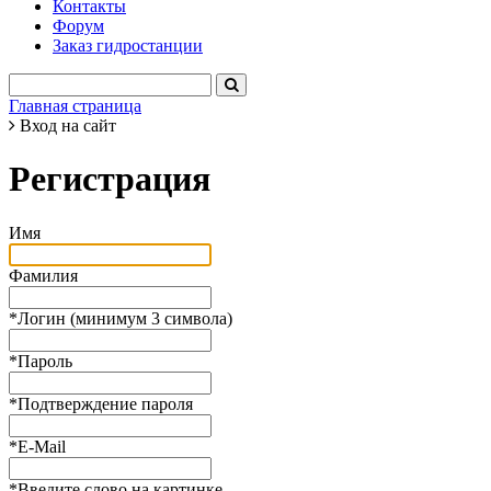
Контакты
Форум
Заказ гидростанции
Главная страница
Вход на сайт
Регистрация
Имя
Фамилия
*
Логин (минимум 3 символа)
*
Пароль
*
Подтверждение пароля
*
E-Mail
*
Введите слово на картинке