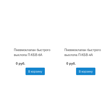
Пневмоклапан быстрого
Пневмоклапан быстрого
выхлопа П-КБВ-6А
выхлопа П-КБВ-4А
0 руб.
0 руб.
В корзину
В корзину