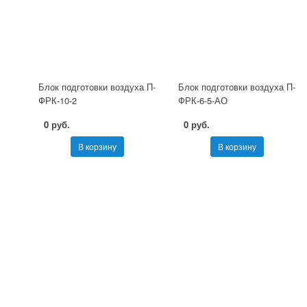
Блок подготовки воздуха П-
Блок подготовки воздуха П-
ФРК-10-2
ФРК-6-5-АО
0 руб.
0 руб.
В корзину
В корзину