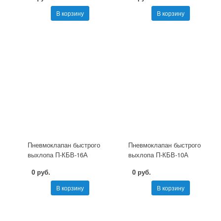
В корзину
В корзину
Пневмоклапан быстрого
Пневмоклапан быстрого
выхлопа П-КБВ-16А
выхлопа П-КБВ-10А
0 руб.
0 руб.
В корзину
В корзину