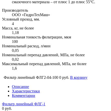
смазочного материала – от плюс 1 до плюс 55°С.
Производитель
ООО «ГидроТехМаш»
Условный проход, мм.
4
Масса, кг, не более
1,18
Номинальная тонкость фильтрации, мкм
100
Номинальный расход, л/мин
0,05
Номинальный перепад давлений, МПа, не более
0,02
Максимальный перепад давлений, МПа, не более
1,6
Фильтр линейный ФЛГ2-04-100
0 руб.
В корзину
Описание
Характеристики
Комментарии
Фильтр линейный ФЛГ-1
0 руб.