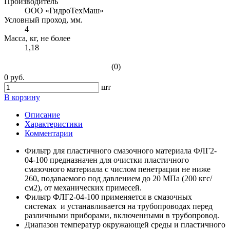
Производитель
ООО «ГидроТехМаш»
Условный проход, мм.
4
Масса, кг, не более
1,18
(0)
0 руб.
шт
В корзину
Описание
Характеристики
Комментарии
Фильтр для пластичного смазочного материала ФЛГ2-
04-100 предназначен для очистки пластичного
смазочного материала с числом пенетрации не ниже
260, подаваемого под давлением до 20 МПа (200 кгс/
см2), от механических примесей.
Фильтр ФЛГ2-04-100 применяется в смазочных
системах и устанавливается на трубопроводах перед
различными приборами, включенными в трубопровод.
Диапазон температур окружающей среды и пластичного