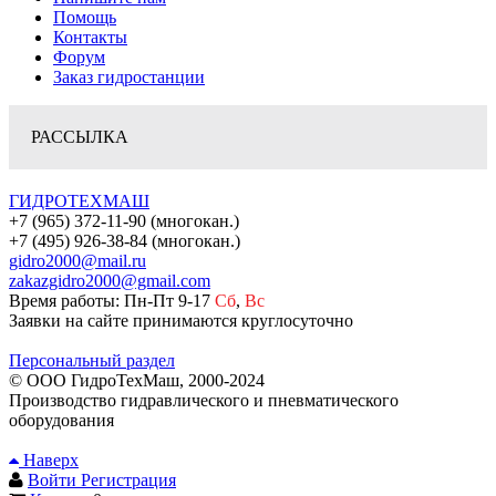
Помощь
Контакты
Форум
Заказ гидростанции
РАССЫЛКА
ГИДРОТЕХМАШ
+7 (965) 372-11-90 (многокан.)
+7 (495) 926-38-84 (многокан.)
gidro2000@mail.ru
zakazgidro2000@gmail.com
Время работы: Пн-Пт 9-17
Сб
,
Вс
Заявки на сайте принимаются круглосуточно
Персональный раздел
© ООО ГидроТехМаш, 2000-2024
Производство гидравлического и пневматического
оборудования
Наверх
Войти
Регистрация