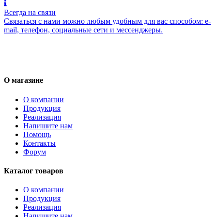
Всегда на связи
Связаться с нами можно любым удобным для вас способом: e-
mail, телефон, социальные сети и мессенджеры.
О магазине
О компании
Продукция
Реализация
Напишите нам
Помощь
Контакты
Форум
Каталог товаров
О компании
Продукция
Реализация
Напишите нам