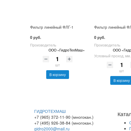
Фильтр линейный ФЛГ-1
Фильтр линейный ФЛ
0 руб.
0 руб.
Производитель
Производитель
ООО «ГидроТехМаш»
ООО «Гид
Условный проход, мм.
шт
шт
В корзину
В корзину
ГИДРОТЕХМАШ
Ката
+7 (965) 372-11-90 (многокан.)
+7 (495) 926-38-84 (многокан.)
gidro2000@mail.ru