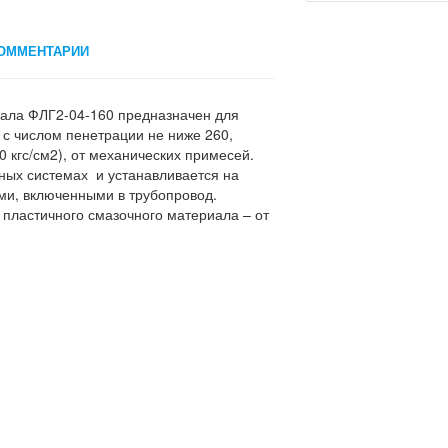
ОММЕНТАРИИ
иала ФЛГ2-04-160 предназначен для
 с числом пенетрации не ниже 260,
 кгс/см2), от механических примесей.
ных системах и устанавливается на
ми, включенными в трубопровод.
пластичного смазочного материала – от