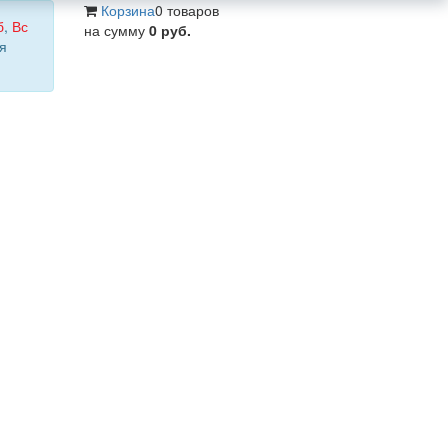
Корзина
0 товаров
б
,
Вс
на сумму
0 руб.
я