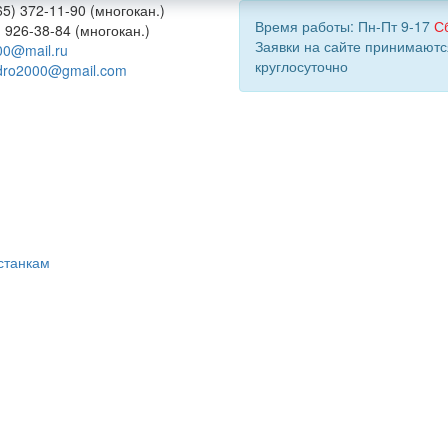
5) 372-11-90 (многокан.)
Время работы: Пн-Пт 9-17
С
) 926-38-84 (многокан.)
Заявки на сайте принимаютс
00@mail.ru
круглосуточно
dro2000@gmail.com
станкам