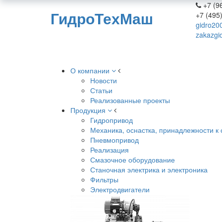
+7 (96
ГидроТехМаш
+7 (495
gidro20
zakazgi
О компании
Новости
Статьи
Реализованные проекты
Продукция
Гидропривод
Механика, оснастка, принадлежности к 
Пневмопривод
Реализация
Смазочное оборудование
Станочная электрика и электроника
Фильтры
Электродвигатели