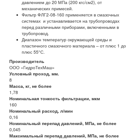
давлением до 20 МПа (200 кгс/см2), от
механических примесей.
Фильтр ФЛГ2-08-160 применяется в смазочных
системах и устанавливается на трубопроводах
перед различными приборами, включенными в
трубопровод.
Диапазон температур окружающей среды и
пластичного смазочного материала – от плюс 1 до
плюс 55°С.
Производитель
ООО «ГидроТехМаш»
Условный проход, мм.
8
Масса, кг, не более
1,78
Номинальная тонкость фильтрации, мкм
160
Номинальный расход, л/мин
0,16
Номинальный перепад давлений, МПа, не более
0,045
Максимальный перепад давлений, МПа, не более