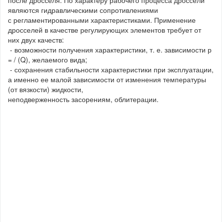
после дросселя. По характеру рабочего процесса дроссели
являются гидравлическими сопротивлениями
с регламентированными характеристиками. Применение
дросселей в качестве регулирующих элементов требует от
них двух качеств:
- возможности получения характеристики, т. е. зависимости р
= / (Q), желаемого вида;
- сохранения стабильности характеристики при эксплуатации,
а именно ее малой зависимости от изменения температуры
(от вязкости) жидкости,
неподверженность засорениям, облитерации.