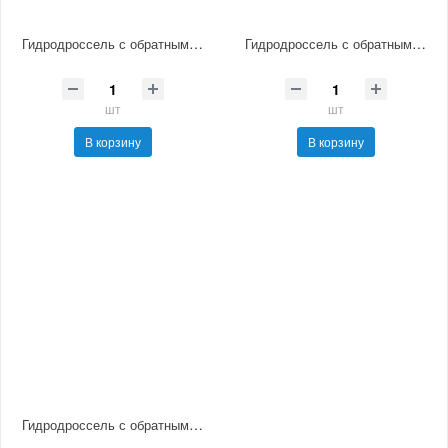
Гидродроссель с обратным клапаном ДКМ6/3
Гидродроссель с обратным клапаном ДКМ10/3
шт
шт
В корзину
В корзину
Гидродроссель с обратным клапаном ДКМ16/3