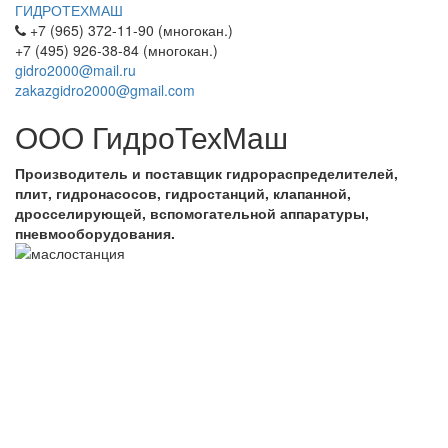
ГИДРОТЕХМАШ
+7 (965) 372-11-90 (многокан.)
+7 (495) 926-38-84 (многокан.)
gidro2000@mail.ru
zakazgidro2000@gmail.com
ООО ГидроТехМаш
Производитель и поставщик гидрораспределителей,
плит, гидронасосов, гидростанций, клапанной,
дросселирующей, вспомогательной аппаратуры,
пневмооборудования.