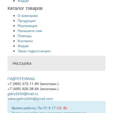
Форум
Каталог товаров
О компании
Продукция
Реализация
Напишите нам
Помощь
Контакты
Форум
Заказ гидростанции
РАССЫЛКА
ГИДРОТЕХМАШ
+7 (965) 372-11-90 (многокан.)
+7 (495) 926-38-84 (многокан.)
gidro2000@mail.ru
zakazgidro2000@gmail.com
Время работы: Пн-Пт 9-17
Сб
,
Вс
Заявки на сайте принимаются круглосуточно